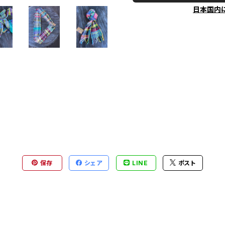
日本国内
保存
シェア
LINE
ポスト