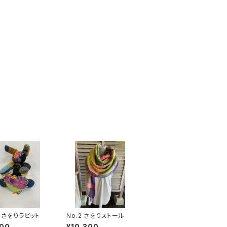
0 さをりラビット
No.2 さをりストール
000
¥10,300