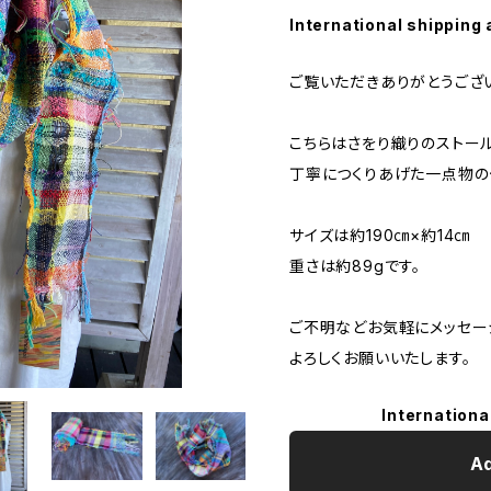
International shipping 
ご覧いただきありがとうござ
こちらはさをり織りのストール
丁寧につくりあげた一点物の
サイズは約190㎝×約14㎝
重さは約89gです。
ご不明などお気軽にメッセー
よろしくお願いいたします。
Internationa
Ad