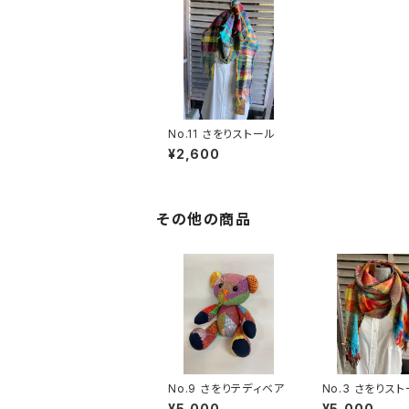
No.11 さをりストール
¥2,600
その他の商品
No.9 さをりテディベア
No.3 さをりス
¥5,000
¥5,000