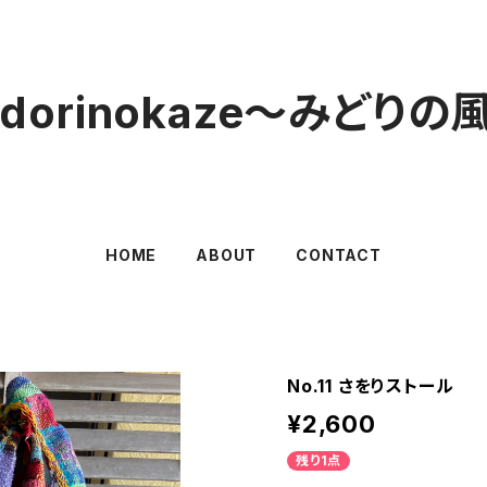
idorinokaze〜みどりの
HOME
ABOUT
CONTACT
No.11 さをりストール
¥2,600
残り1点