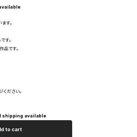
available
います。
です。
作品です。
ジください。
l shipping available
d to cart