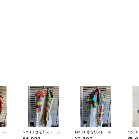
トール
No.13 さをりストール
No.11 さをりストール
No.1
¥4,000
¥2,600
¥5,