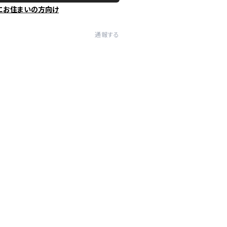
にお住まいの方向け
通報する