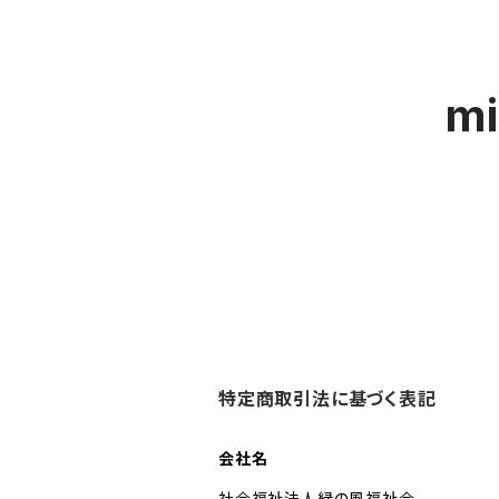
m
特定商取引法に基づく表記
会社名
社会福祉法人緑の風福祉会