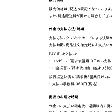
販売価格は、税込み表記となっておりま
また、別途配送料が掛かる場合もござい
代金の支払方法・時期
支払方法：クレジットカードによる決済
支払時期：商品注文確定時にお支払いが
PAY ID あと払い:
・ コンビニ：ご請求後翌月10日のお支払
・ 口座振替：ご請求後指定口座より引き
銀行振込決済（ご請求後5営業日以内の
・ 支払い手数料：360円（税込）
商品のお届け時期
代金のお支払い確定後、1週間以内に発