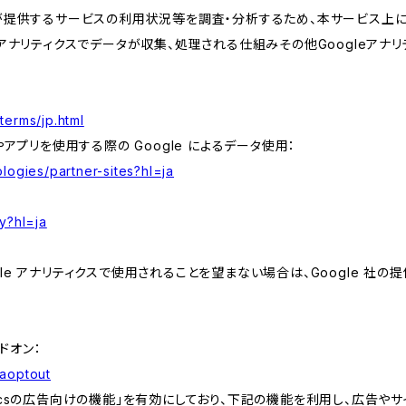
が提供するサービスの利用状況等を調査・分析するため、本サービス上に Goog
leアナリティクスでデータが収集、処理される仕組みその他Googleアナ
terms/jp.html
やアプリを使用する際の Google によるデータ使用：
logies/partner-sites?hl=ja
y?hl=ja
e アナリティクスで使用されることを望まない場合は、Google 社の提供
アドオン：
gaoptout
lyticsの広告向けの機能」を有効にしており、下記の機能を利用し、広告やサイト改