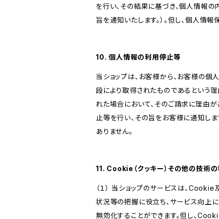
を行い、その結果に基づき、個人情報の
旨を通知いたします。）。但し、個人情
10. 個人情報の利用停止等
当ショップは、お客様から、お客様の個
段により取得されたものであるという理
れた場合において、そのご請求に理由が
止等を行い、その旨をお客様に通知しま
ありません。
11. Cookie（クッキー）その他の技術
（１） 当ショップのサービスは、Coo
状況等の把握に役立ち、サービス向上に資
無効化することができます。但し、Coo