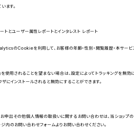
ています。
属性レポートとユーザー属性レポートとインタレスト レポート
AnalyticsのCookieを利用して、お客様の年齢・性別・閲覧履歴・本
けの機能」を使用されることを望まない場合は、設定によってトラッキングを無効
をブラウザにインストールされると無効にすることができます。
のお申出その他個人情報の取扱いに関するお問い合わせは、当ショップの
ージ内のお問い合わせフォームよりお問い合わせください。