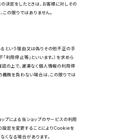
旨の決定をしたときは、お客様に対しその
、この限りではありません。
いるという理由又は偽りその他不正の手
「利用停止等」といいます。）を求めら
確認の上で、遅滞なく個人情報の利用停
の義務を負わない場合は、この限りでは
ショップによる当ショップのサービスの利用
設定を変更することによりCookieを
けなくなる場合があります。