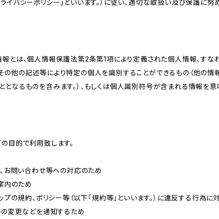
ライバシーポリシー」といいます。）に従い、適切な取扱い及び保護に努め
情報とは、個人情報保護法第2条第1項により定義された個人情報、すな
その他の記述等により特定の個人を識別することができるもの（他の情
ととなるものを含みます。）、もしくは個人識別符号が含まれる情報を意
下の目的で利用致します。
内、お問い合わせ等への対応のため
ご案内のため
ョップの規約、ポリシー等（以下「規約等」といいます。）に違反する行為に
約等の変更などを通知するため