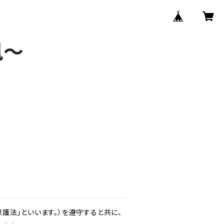
風〜
護法」といいます。）を遵守すると共に、