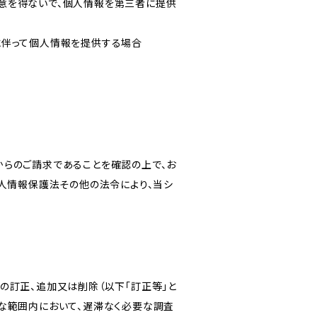
意を得ないで、個人情報を第三者に提供
に伴って個人情報を提供する場合
からのご請求であることを確認の上で、お
個人情報保護法その他の法令により、当シ
の訂正、追加又は削除（以下「訂正等」と
な範囲内において、遅滞なく必要な調査