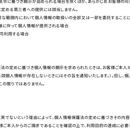
法令に基づき開示が認められる場合を除くほか、あらかじめお客様の同
に定める第三者への提供には該当しません。
必要な範囲内において個人情報の取扱いの全部又は一部を委託すること
承継に伴って個人情報が提供される場合
共同利用する場合
護法の定めに基づき個人情報の開示を求められたときは、お客様ご本人
当該個人情報が存在しないときにはその旨を通知いたします。）。但し、
この限りではありません。
真実でないという理由によって、個人情報保護法の定めに基づきその内容
客様ご本人からのご請求であることを確認の上で、利用目的の達成に必要