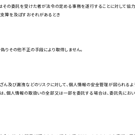
又はその委託を受けた者が法令の定める事務を遂行することに対して協
に支障を及ぼすおそれがあるとき
、偽りその他不正の手段により取得しません。
改ざん及び漏洩などのリスクに対して、個人情報の安全管理が図られるよ
プは、個人情報の取扱いの全部又は一部を委託する場合は、委託先にお