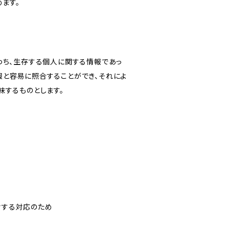
ます。
わち、生存する個人に関する情報であっ
報と容易に照合することができ、それによ
味するものとします。
対する対応のため