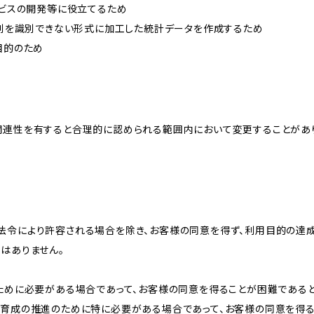
ービスの開発等に役立てるため
、個別を識別できない形式に加工した統計データを作成するため
目的のため
関連性を有すると合理的に認められる範囲内において変更することがあ
法令により許容される場合を除き、お客様の同意を得ず、利用目的の達
はありません。
のために必要がある場合であって、お客様の同意を得ることが困難である
な育成の推進のために特に必要がある場合であって、お客様の同意を得